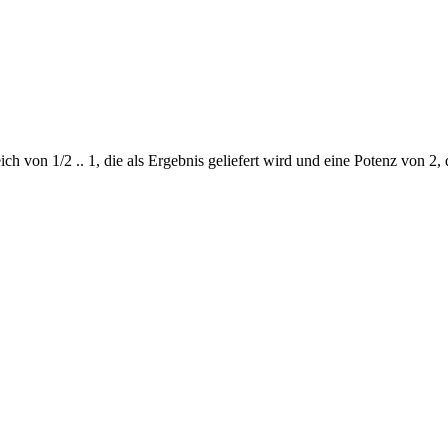
ch von 1/2 .. 1, die als Ergebnis geliefert wird und eine Potenz von 2,