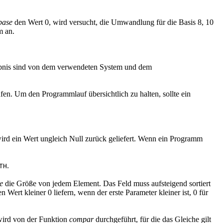
base
den Wert 0, wird versucht, die Umwandlung für die Basis 8, 10
m an.
bnis sind von dem verwendeten System und dem
en. Um den Programmlauf übersichtlich zu halten, sollte ein
wird ein Wert ungleich Null zurück geliefert. Wenn ein Programm
.
TH
ze
die Größe von jedem Element. Das Feld muss aufsteigend sortiert
rt kleiner 0 liefern, wenn der erste Parameter kleiner ist, 0 für
wird von der Funktion
compar
durchgeführt, für die das Gleiche gilt