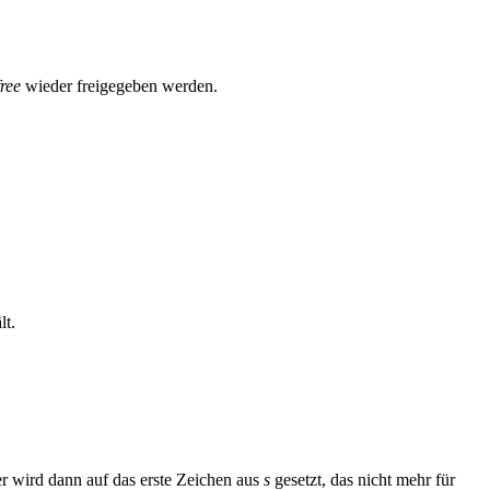
free
wieder freigegeben werden.
lt.
r wird dann auf das erste Zeichen aus
s
gesetzt, das nicht mehr für