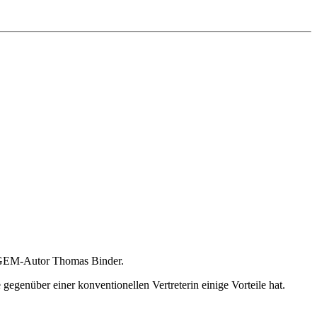
S2GEM-Autor Thomas Binder.
egenüber einer konventionellen Vertreterin einige Vorteile hat.