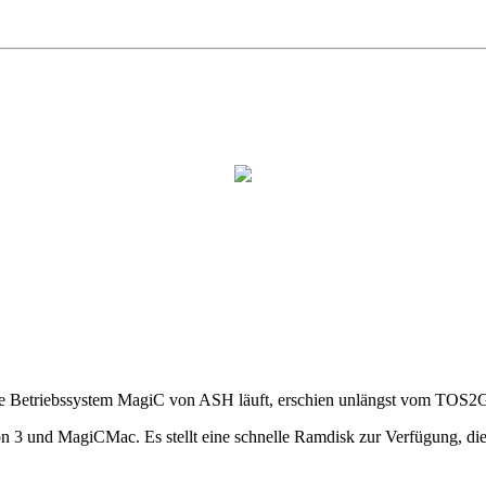
tive Betriebssystem MagiC von ASH läuft, erschien unlängst vom TO
n 3 und MagiCMac. Es stellt eine schnelle Ramdisk zur Verfügung, die g