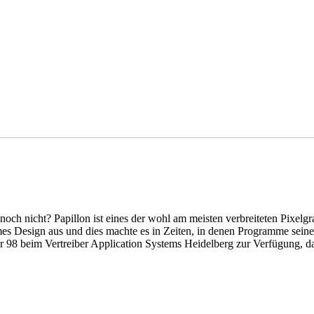
noch nicht? Papillon ist eines der wohl am meisten verbreiteten Pixel
Design aus und dies machte es in Zeiten, in denen Programme seines G
r 98 beim Vertreiber Application Systems Heidelberg zur Verfügung, d