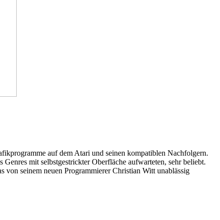
grafikprogramme auf dem Atari und seinen kompatiblen Nachfolgern.
enres mit selbstgestrickter Oberfläche aufwarteten, sehr beliebt.
as von seinem neuen Programmierer Christian Witt unablässig