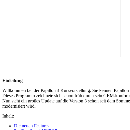
Einleitung
Willkommen bei der Papillon 3 Kurzvorstellung. Sie kennen Papillon 
Dieses Programm zeichnete sich schon früh durch sein GEM-konformes 
Nun steht ein großes Update auf die Version 3 schon seit dem Somme
modernisiert wird.
Inhalt:
Die neuen Features